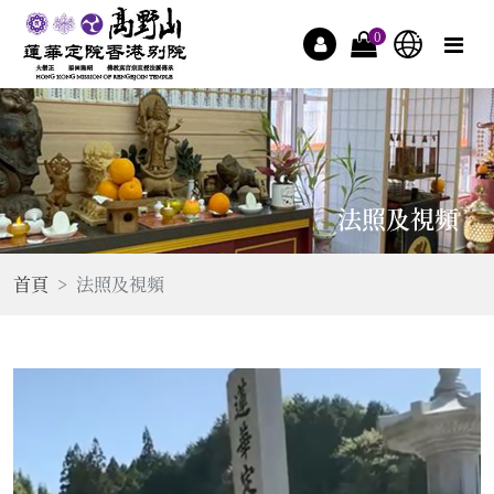
0
法照及視頻
首頁
法照及視頻