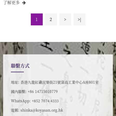
了解更多
1
2
>
>|
聯繫方式
地址: 香港九龍紅磡民樂街21號富高工業中心A座801室
國內聯繫: +86 14715010779
WhatsApp: +852 7074 4333
電郵:
shinka@koyasan.org.hk