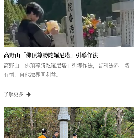
高野山「佛頂尊勝陀羅尼塔」引導作法
高野山「佛頂尊勝陀羅尼塔」引導作法，普利法界一切
有情，自他法界同利益。
了解更多