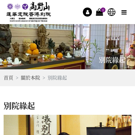
0
別院緣起
首頁
關於本院
別院緣起
別院緣起