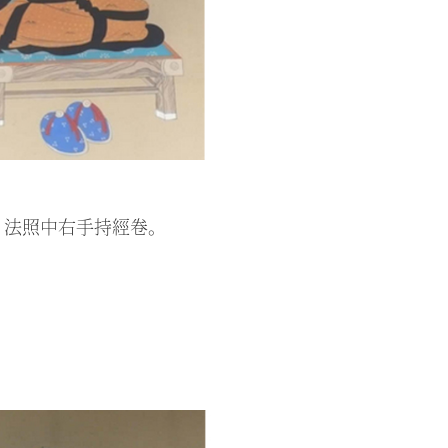
。法照中右手持經卷。