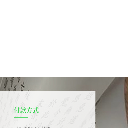
典八十部。
付款方式