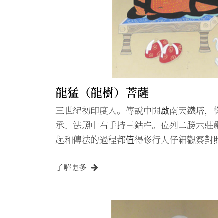
龍猛（龍樹）菩薩
三世紀初印度人。傳說中開啟南天鐵塔，
承。法照中右手持三鈷杵。位列二勝六莊
起和傳法的過程都值得修行人仔細觀察對
了解更多