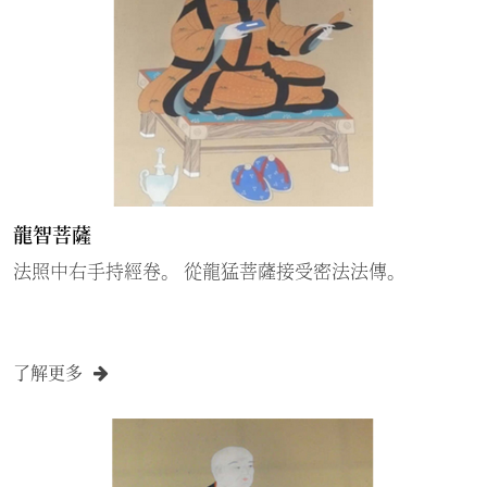
龍智菩薩
法照中右手持經卷。 從龍猛菩薩接受密法法傳。
了解更多