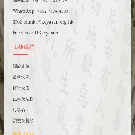
國內聯繫: +86 14715010779
WhatsApp: +852 7074 4333
電郵:
shinka@koyasan.org.hk
Facebook:
HKkoyasan
快捷導航
關於本院
最新法訊
修行次第
法事及法物
行事曆
法照及視頻
購物資訊