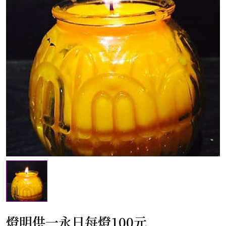
燈明供一永日每燈100元